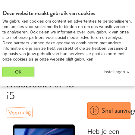
MacBook Air 2018
BEKIJK AANBIEDING
Deze website maakt gebruik van cookies
We gebruiken cookies om content en advertenties te personaliseren,
om functies voor social media te bieden en om ons websiteverkeer
te analyseren. Ook delen we informatie over jouw gebruik van onze
site met onze partners voor social media, adverteren en analyse.
Deze partners kunnen deze gegevens combineren met andere
informatie die je aan ze hebt verstrekt of die ze hebben verzameld
op basis van jouw gebruik van hun services. Je gaat akkoord met
onze cookies als je onze website blijft gebruiken.
OK
Instellingen
MacBook Air 13''
i5
Snel aanvrag
Voordelig
Heb je een