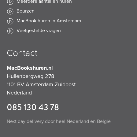
Meerdere aantallen huren
Beurzen
MacBook huren in Amsterdam
Veelgestelde vragen
Contact
MacBookshuren.nl
Hullenbergweg 278
1101 BV
Amsterdam-Zuidoost
Nederland
085 130 43 78
Next day delivery door heel Nederland en België