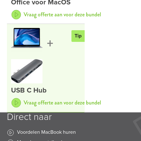
Office voor MacOS
Vraag offerte aan voor deze bundel
Tip
+
USB C Hub
Vraag offerte aan voor deze bundel
Direct naar
Voordelen MacBook huren