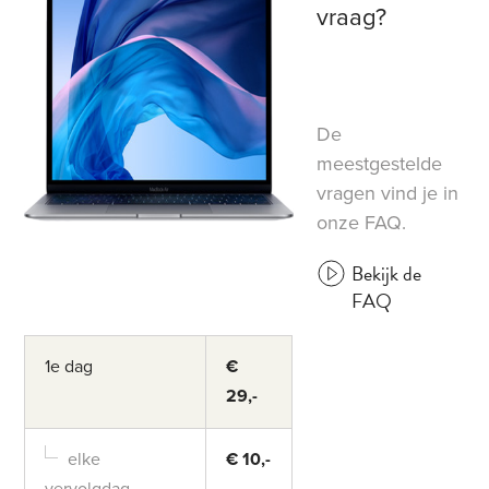
vraag?
De
meestgestelde
vragen vind je in
onze FAQ.
Bekijk de
FAQ
1e dag
€
29,-
elke
€ 10,-
vervolgdag