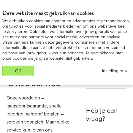
MacBook Air 2018
BEKIJK AANBIEDING
Deze website maakt gebruik van cookies
We gebruiken cookies om content en advertenties te personaliseren,
om functies voor social media te bieden en om ons websiteverkeer
te analyseren. Ook delen we informatie over jouw gebruik van onze
site met onze partners voor social media, adverteren en analyse.
Deze partners kunnen deze gegevens combineren met andere
informatie die je aan ze hebt verstrekt of die ze hebben verzameld
op basis van jouw gebruik van hun services. Je gaat akkoord met
onze cookies als je onze website blijft gebruiken.
OK
Instellingen
Onze service
Onze voordelen –
laagsteprijsgarantie, snelle
Heb je een
levering, achteraf betalen –
vraag?
spreken voor zich. Maar welke
service kun je van ons