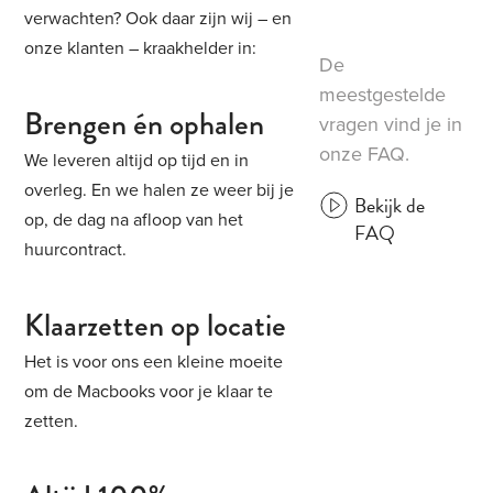
verwachten? Ook daar zijn wij – en
onze klanten – kraakhelder in:
De
meestgestelde
Brengen én ophalen
vragen vind je in
onze FAQ.
We leveren altijd op tijd en in
overleg. En we halen ze weer bij je
Bekijk de
op, de dag na afloop van het
FAQ
huurcontract.
Klaarzetten op locatie
Het is voor ons een kleine moeite
om de Macbooks voor je klaar te
zetten.