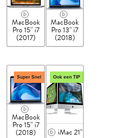
MacBook
MacBook
Pro 15'' i7
Pro 13'' i7
(2017)
(2018)
Super Snel
Ook een TIP
MacBook
Pro 15'' i7
iMac 21"
(2018)